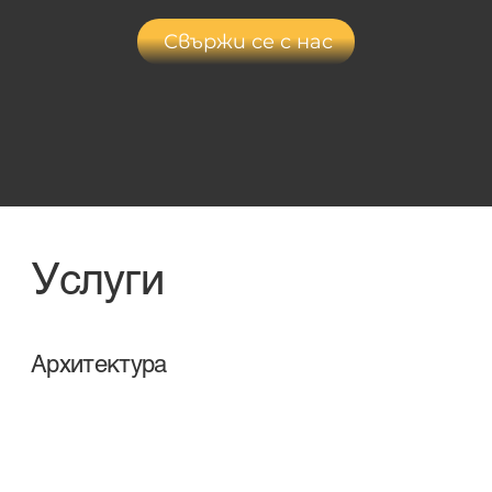
Свържи се с нас
Услуги
Архитектура